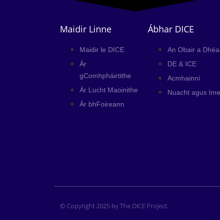
Maidir Linne
Ábhar DICE
Maidir le DICE
An Obair a Dhéa
Ár
DE & ICE
gComhpháirtithe
Acmhainní
Ár Lucht Maoinithe
Nuacht agus Ime
Ár bhFoireann
© Copyright 2025 by The DICE Project.